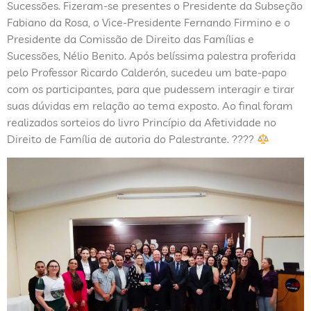
Sucessões. Fizeram-se presentes o Presidente da Subseção
Fabiano da Rosa, o Vice-Presidente Fernando Firmino e o
Presidente da Comissão de Direito das Famílias e
Sucessões, Nélio Benito. Após belíssima palestra proferida
pelo Professor Ricardo Calderón, sucedeu um bate-papo
com os participantes, para que pudessem interagir e tirar
suas dúvidas em relação ao tema exposto. Ao final foram
realizados sorteios do livro Princípio da Afetividade no
Direito de Família de autoria do Palestrante. ????