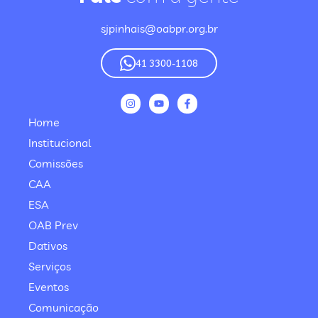
sjpinhais@oabpr.org.br
41 3300-1108
Home
Institucional
Comissões
CAA
ESA
OAB Prev
Dativos
Serviços
Eventos
Comunicação