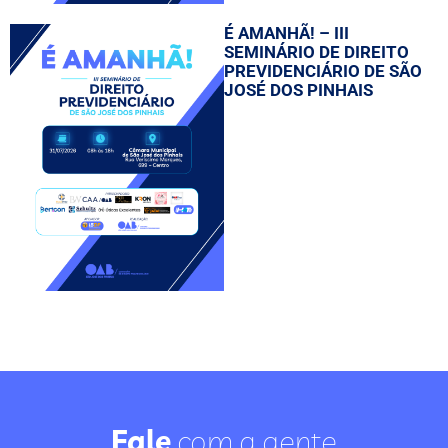
É AMANHÃ! – III
SEMINÁRIO DE DIREITO
PREVIDENCIÁRIO DE SÃO
JOSÉ DOS PINHAIS
Fale
com a gente