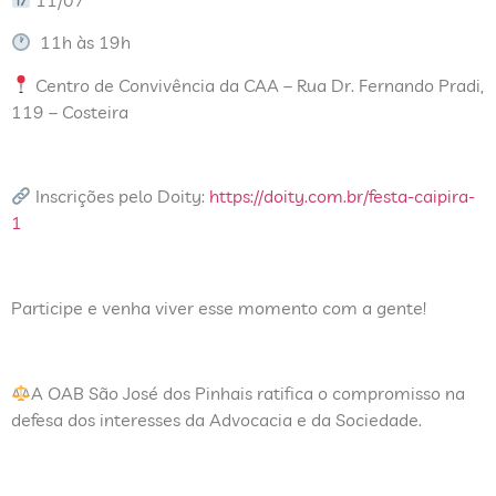
11h às 19h
Centro de Convivência da CAA –
Rua Dr. Fernando Pradi,
119 – Costeira
Inscrições pelo Doity:
https://doity.com.br/festa-caipira-
1
Participe e venha viver esse momento com a gente!
A OAB São José dos Pinhais ratifica o compromisso na
defesa dos interesses da Advocacia e da Sociedade.