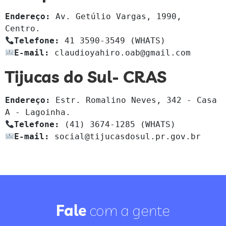
Endereço: 
Av. Getúlio Vargas, 1990, 
Telefone: 
E-mail: 
claudioyahiro.oab@gmail.com
Tijucas do Sul- CRAS
Endereço:
 Estr. Romalino Neves, 342 - Casa 
Telefone:
E-mail:
 social@tijucasdosul.pr.gov.br

Fale
com a gente