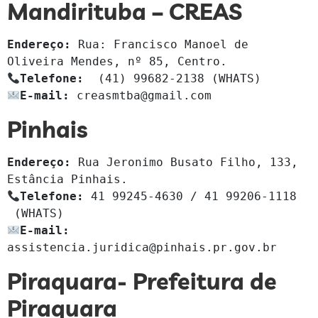
Mandirituba – CREAS
Endereço:
Rua: Francisco Manoel de 
Oliveira Mendes, nº 85, 
Centro.
Telefone:
 (41) 99682-2138 (WHATS)
E-mail:
 creasmtba@gmail.com
Pinhais
Endereço:
 Rua Jeronimo Busato Filho, 133, 
Telefone:
 41 99245-4630 / 41 99206-1118  
E-mail:
assistencia.juridica@pinhais.pr.gov.br
Piraquara- Prefeitura de
Piraquara