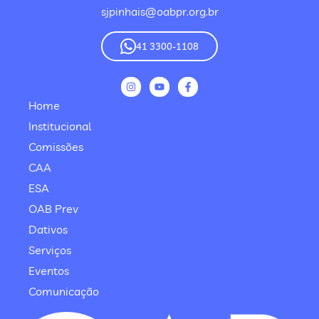
sjpinhais@oabpr.org.br
41 3300-1108
Home
Institucional
Comissões
CAA
ESA
OAB Prev
Dativos
Serviços
Eventos
Comunicação