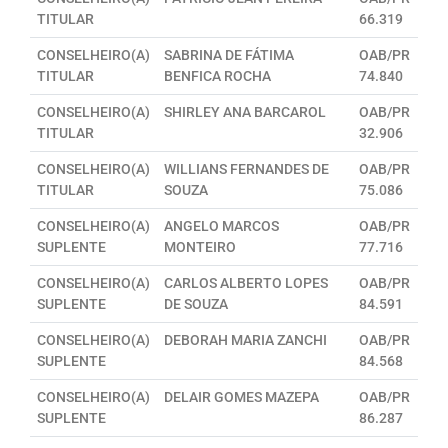
TITULAR
66.319
CONSELHEIRO(A)
SABRINA DE FÁTIMA
OAB/PR
TITULAR
BENFICA ROCHA
74.840
CONSELHEIRO(A)
SHIRLEY ANA BARCAROL
OAB/PR
TITULAR
32.906
CONSELHEIRO(A)
WILLIANS FERNANDES DE
OAB/PR
TITULAR
SOUZA
75.086
CONSELHEIRO(A)
ANGELO MARCOS
OAB/PR
SUPLENTE
MONTEIRO
77.716
CONSELHEIRO(A)
CARLOS ALBERTO LOPES
OAB/PR
SUPLENTE
DE SOUZA
84.591
CONSELHEIRO(A)
DEBORAH MARIA ZANCHI
OAB/PR
SUPLENTE
84.568
CONSELHEIRO(A)
DELAIR GOMES MAZEPA
OAB/PR
SUPLENTE
86.287