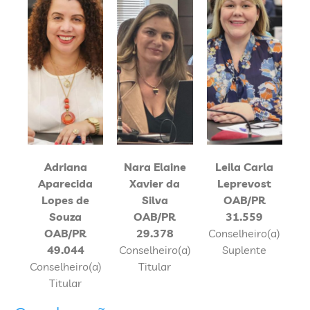
Adriana
Nara Elaine
Leila Carla
Aparecida
Xavier da
Leprevost
Lopes de
Silva
OAB/PR
Souza
OAB/PR
31.559
OAB/PR
29.378
Conselheiro(a)
49.044
Conselheiro(a)
Suplente
Conselheiro(a)
Titular
Titular