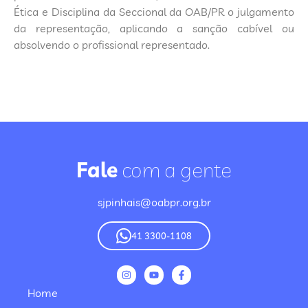
Ética e Disciplina da Seccional da OAB/PR o julgamento
da representação, aplicando a sanção cabível ou
absolvendo o profissional representado.
Fale
com a gente
sjpinhais@oabpr.org.br
41 3300-1108
Home