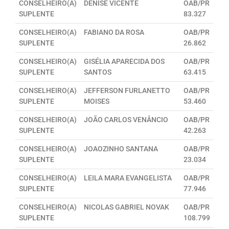
CONSELHEIRO(A)
DENISE VICENTE
OAB/PR
SUPLENTE
83.327
CONSELHEIRO(A)
FABIANO DA ROSA
OAB/PR
SUPLENTE
26.862
CONSELHEIRO(A)
GISÉLIA APARECIDA DOS
OAB/PR
SUPLENTE
SANTOS
63.415
CONSELHEIRO(A)
JEFFERSON FURLANETTO
OAB/PR
SUPLENTE
MOISES
53.460
CONSELHEIRO(A)
JOÃO CARLOS VENÂNCIO
OAB/PR
SUPLENTE
42.263
CONSELHEIRO(A)
JOAOZINHO SANTANA
OAB/PR
SUPLENTE
23.034
CONSELHEIRO(A)
LEILA MARA EVANGELISTA
OAB/PR
SUPLENTE
77.946
CONSELHEIRO(A)
NICOLAS GABRIEL NOVAK
OAB/PR
SUPLENTE
108.799