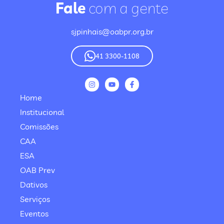
Fale
com a gente
sjpinhais@oabpr.org.br
41 3300-1108
Home
Institucional
Comissões
CAA
ESA
OAB Prev
Dativos
Serviços
Eventos