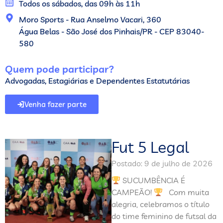
Todos os sábados, das 09h às 11h
Moro Sports - Rua Anselmo Vacari, 360
Água Belas - São José dos Pinhais/PR - CEP 83040-
580
Quem pode participar?
Advogadas, Estagiárias e Dependentes Estatutárias
Venha fazer parte
Fut 5 Legal
Postado:
9 de julho de 2026
SUCUMBÊNCIA É
CAMPEÃO!
Com muita
alegria, celebramos o título
do time feminino de futsal da