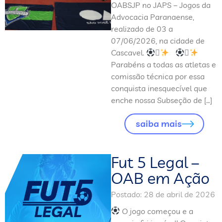
OABSJP no JAPS – Jogos da
Advocacia Paranaense,
realizado de 03 a
07/06/2026, na cidade de
Cascavel.


Parabéns a todas as atletas e
comissão técnica por essa
conquista inesquecível que
enche nossa Subseção de […]
saiba mais
Fut 5 Legal –
OAB em Ação
Postado:
28 de abril de 2026
O jogo começou e a