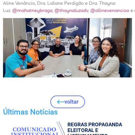
Aline Venâncio, Dra. Lidiane Perdigão e Dra. Thayna
Luz.
@mahatneybraga
,
@thaynaluzadv
,
@allinevenancioo
e
voltar
Últimas Notícias
REGRAS PROPAGANDA
ELEITORAL E