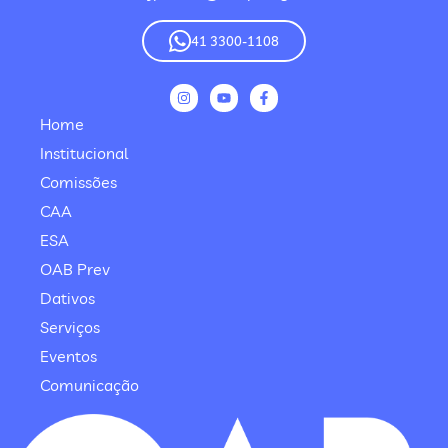
41 3300-1108
Home
Institucional
Comissões
CAA
ESA
OAB Prev
Dativos
Serviços
Eventos
Comunicação