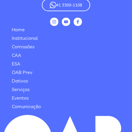
41 3300-1108
Home
Institucional
Comissões
CAA
ESA
OAB Prev
Dativos
Serviços
Eventos
Comunicação