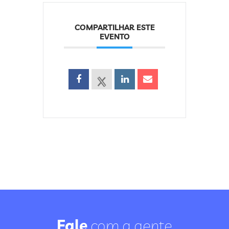
COMPARTILHAR ESTE
EVENTO
Fale
com a gente