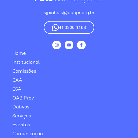
sjpinhais@oabpr.org.br
41 3300-1108
Home
Institucional
Comissões
CAA
ESA
OAB Prev
Dativos
Serviços
Eventos
Comunicação