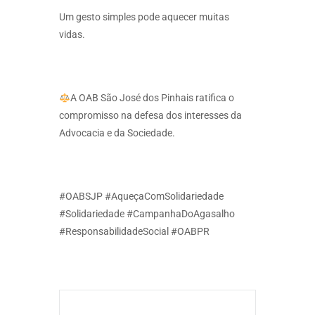
Um gesto simples pode aquecer muitas
vidas.
A OAB São José dos Pinhais ratifica o
compromisso na defesa dos interesses da
Advocacia e da Sociedade.
#OABSJP #AqueçaComSolidariedade
#Solidariedade #CampanhaDoAgasalho
#ResponsabilidadeSocial #OABPR