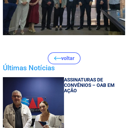
voltar
Últimas Notícias
ASSINATURAS DE
CONVÊNIOS – OAB EM
AÇÃO