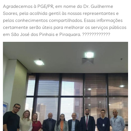
Agradecemos à PGE/PR, em nome do Dr. Guilherme
Soares, pela acolhida gentil às nossas representantes e
pelos conhecimentos compartilhados. Essas informações
certamente serão úteis para melhorar os serviços públicos
em São José dos Pinhais e Piraquara. ????????????