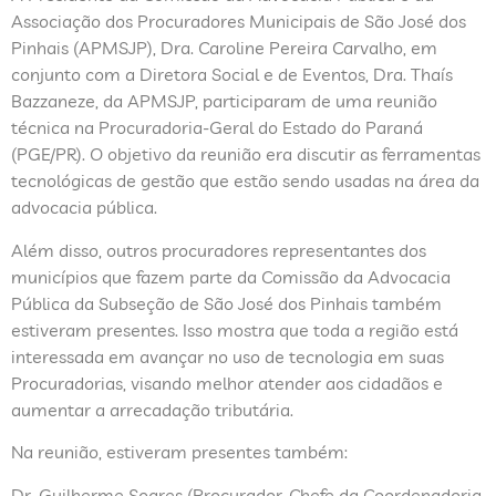
Associação dos Procuradores Municipais de São José dos
Pinhais (APMSJP), Dra. Caroline Pereira Carvalho, em
conjunto com a Diretora Social e de Eventos, Dra. Thaís
Bazzaneze, da APMSJP, participaram de uma reunião
técnica na Procuradoria-Geral do Estado do Paraná
(PGE/PR). O objetivo da reunião era discutir as ferramentas
tecnológicas de gestão que estão sendo usadas na área da
advocacia pública.
Além disso, outros procuradores representantes dos
municípios que fazem parte da Comissão da Advocacia
Pública da Subseção de São José dos Pinhais também
estiveram presentes. Isso mostra que toda a região está
interessada em avançar no uso de tecnologia em suas
Procuradorias, visando melhor atender aos cidadãos e
aumentar a arrecadação tributária.
Na reunião, estiveram presentes também:
Dr. Guilherme Soares (Procurador-Chefe da Coordenadoria