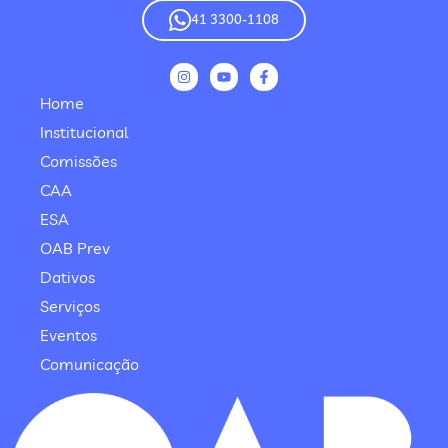
41 3300-1108
Home
Institucional
Comissões
CAA
ESA
OAB Prev
Dativos
Serviços
Eventos
Comunicação