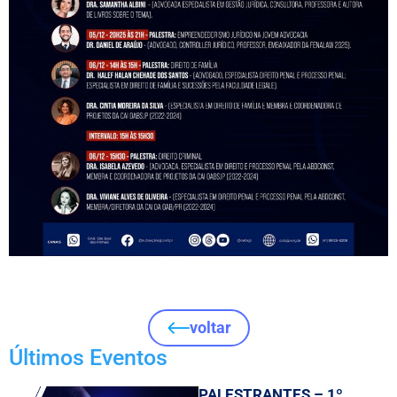
voltar
Últimos Eventos
PALESTRANTES – 1º