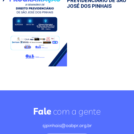
PREVIDENCIÁRIO DE SÃO
JOSÉ DOS PINHAIS
Fale
com a gente
sjpinhais@oabpr.org.br