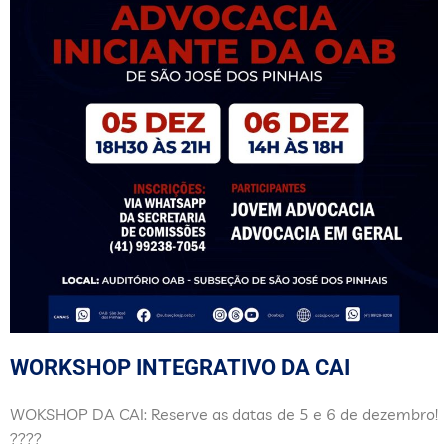
WORKSHOP INTEGRATIVO DA CAI
WOKSHOP DA CAI: Reserve as datas de 5 e 6 de dezembro!
????️