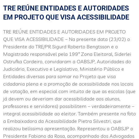
TRE REÚNE ENTIDADES E AUTORIDADES
EM PROJETO QUE VISA ACESSIBILIDADE
TRE REÚNE ENTIDADES E AUTORIDADES EM PROJETO
QUE VISA ACESSIBILIDADE – Na presente data (23/02) o
Presidente do TRE/PR Sigurd Roberto Bengtsson e o
Magistrado responsável pela 199ª Zona Eleitoral, Siderlei
Ostrufka Cordeiro, convidaram a OABSJP, Autoridades do
Judiciário, Executivo e Legislativo, Ministério Público e
Entidades diversas para somar no Projeto que visa
cidadania plena e a promoção de acessibilidade nos locais
de votação, em especial com intuito de que as escolas (que
já devem ou deveriam dar acessibilidade aos alunos,
professores e servidores) possibilitem – verdadeiramente –
integral acessibilidade ao eleitor. Também presente na foto
a Embaixadora da Acessibilidade Pietra Silvestri, que
realizou belíssima apresentação. Representou a OABSJP o
Presidente Fabiano da Rosa, acompanhado dos Advogados