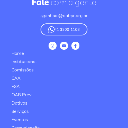
Fale
com a gente
sjpinhais@oabpr.org.br
41 3300-1108
Home
Institucional
Comissões
CAA
ESA
OAB Prev
Dativos
Serviços
Eventos
Comunicação