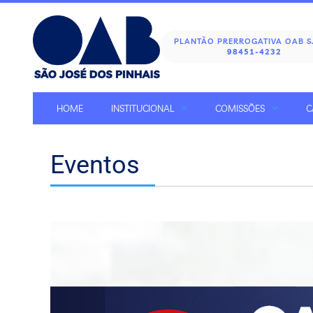
PLANTÃO PRERROGATIVA OAB 
98451-4232
HOME
INSTITUCIONAL
COMISSÕES
C
Eventos