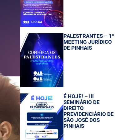
PALESTRANTES – 1º
MEETING JURÍDICO
DE PINHAIS
É HOJE! – III
SEMINÁRIO DE
DIREITO
PREVIDENCIÁRIO DE
SÃO JOSÉ DOS
PINHAIS