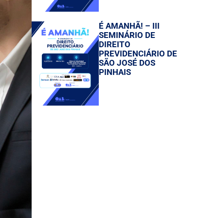
É AMANHÃ! – III
SEMINÁRIO DE
DIREITO
PREVIDENCIÁRIO DE
SÃO JOSÉ DOS
PINHAIS