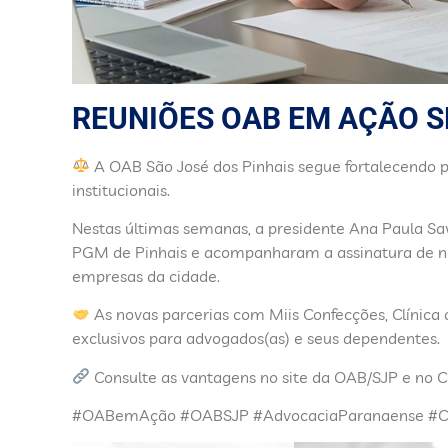
REUNIÕES OAB EM AÇÃO 
A OAB São José dos Pinhais segue fortalecendo 
institucionais.
Nestas últimas semanas, a presidente Ana Paula Sav
PGM de Pinhais e acompanharam a assinatura de n
empresas da cidade.
As novas parcerias com Miis Confecções, Clínica 
exclusivos para advogados(as) e seus dependentes.
Consulte as vantagens no site da OAB/SJP e no C
#OABemAção #OABSJP #AdvocaciaParanaense #