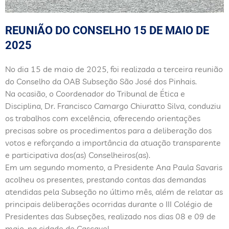
REUNIÃO DO CONSELHO 15 DE MAIO DE
2025
No dia 15 de maio de 2025, foi realizada a terceira reunião
do Conselho da OAB Subseção São José dos Pinhais.
Na ocasião, o Coordenador do Tribunal de Ética e
Disciplina, Dr. Francisco Camargo Chiuratto Silva, conduziu
os trabalhos com excelência, oferecendo orientações
precisas sobre os procedimentos para a deliberação dos
votos e reforçando a importância da atuação transparente
e participativa dos(as) Conselheiros(as).
Em um segundo momento, a Presidente Ana Paula Savaris
acolheu os presentes, prestando contas das demandas
atendidas pela Subseção no último mês, além de relatar as
principais deliberações ocorridas durante o III Colégio de
Presidentes das Subseções, realizado nos dias 08 e 09 de
maio, na cidade de Cascavel.