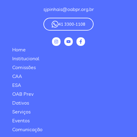
sjpinhais@oabpr.org.br
41 3300-1108
Home
Institucional
Comissões
CAA
ESA
OAB Prev
Dativos
Serviços
Eventos
Comunicação