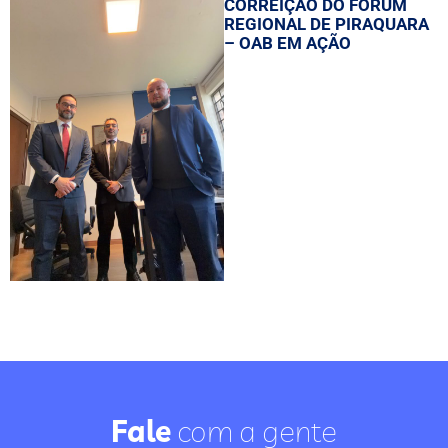
CORREIÇÃO DO FÓRUM
REGIONAL DE PIRAQUARA
– OAB EM AÇÃO
Fale
com a gente