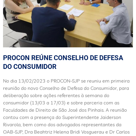
PROCON REÚNE CONSELHO DE DEFESA
DO CONSUMIDOR
No dia 13/02/2023 o PROCON-SJP se reuniu em primeira
reunião do novo Conselho de Defesa do Consumidor, para
deliberação sobre ações referentes à semana do
consumidor (13/03 a 17/03) e sobre parceria com as
Faculdades de Direito de São José dos Pinhais. A reunião
contou com a presença do Superintendente Jaiderson
Rivarola, bem como dos advogados representantes da
OAB-SJP, Dra Beahtriz Helena Bridi Vosguerau e Dr Carlos