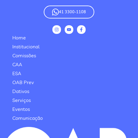
41 3300-1108
Home
Institucional
Comissões
CAA
ESA
OAB Prev
Dativos
Serviços
Eventos
Comunicação