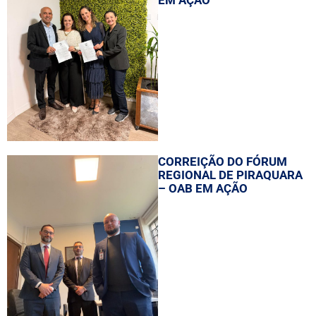
EM AÇÃO
CORREIÇÃO DO FÓRUM
REGIONAL DE PIRAQUARA
– OAB EM AÇÃO