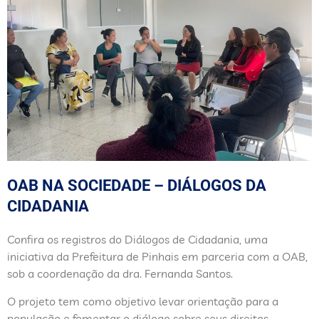
OAB NA SOCIEDADE – DIÁLOGOS DA
CIDADANIA
Confira os registros do Diálogos de Cidadania, uma
iniciativa da Prefeitura de Pinhais em parceria com a OAB,
sob a coordenação da dra. Fernanda Santos.
O projeto tem como objetivo levar orientação para a
população e fomentar o diálogo sobre seus direitos.