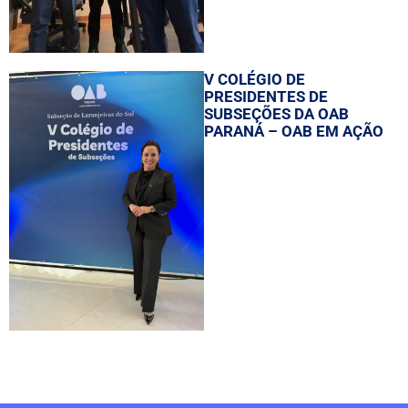
V COLÉGIO DE
PRESIDENTES DE
SUBSEÇÕES DA OAB
PARANÁ – OAB EM AÇÃO