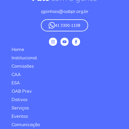
sjpinhais@oabpr.org.br
41 3300-1108
Home
Institucional
Comissões
CAA
ESA
OAB Prev
Dativos
Serviços
Eventos
Comunicação