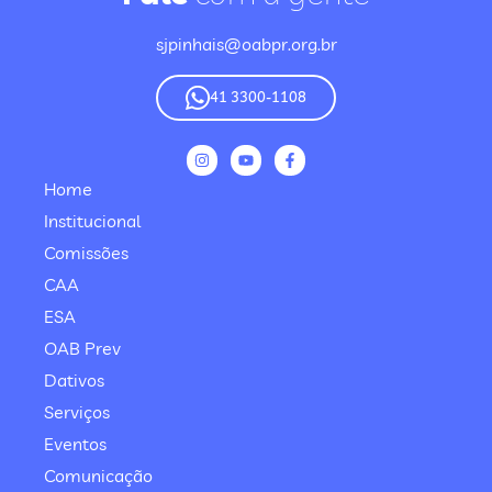
sjpinhais@oabpr.org.br
41 3300-1108
Home
Institucional
Comissões
CAA
ESA
OAB Prev
Dativos
Serviços
Eventos
Comunicação