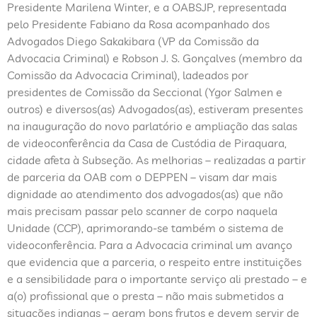
Presidente Marilena Winter, e a OABSJP, representada
pelo Presidente Fabiano da Rosa acompanhado dos
Advogados Diego Sakakibara (VP da Comissão da
Advocacia Criminal) e Robson J. S. Gonçalves (membro da
Comissão da Advocacia Criminal), ladeados por
presidentes de Comissão da Seccional (Ygor Salmen e
outros) e diversos(as) Advogados(as), estiveram presentes
na inauguração do novo parlatório e ampliação das salas
de videoconferência da Casa de Custódia de Piraquara,
cidade afeta à Subseção. As melhorias – realizadas a partir
de parceria da OAB com o DEPPEN – visam dar mais
dignidade ao atendimento dos advogados(as) que não
mais precisam passar pelo scanner de corpo naquela
Unidade (CCP), aprimorando-se também o sistema de
videoconferência. Para a Advocacia criminal um avanço
que evidencia que a parceria, o respeito entre instituições
e a sensibilidade para o importante serviço ali prestado – e
a(o) profissional que o presta – não mais submetidos a
situações indignas – geram bons frutos e devem servir de