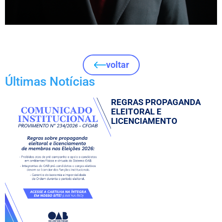
voltar
Últimas Notícias
REGRAS PROPAGANDA
ELEITORAL E
LICENCIAMENTO