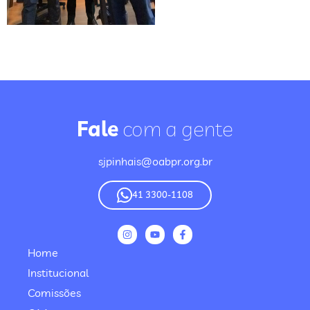
Fale
com a gente
sjpinhais@oabpr.org.br
41 3300-1108
Home
Institucional
Comissões