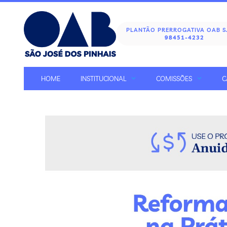
PLANTÃO PRERROGATIVA OAB 
98451-4232
HOME
INSTITUCIONAL
COMISSÕES
C