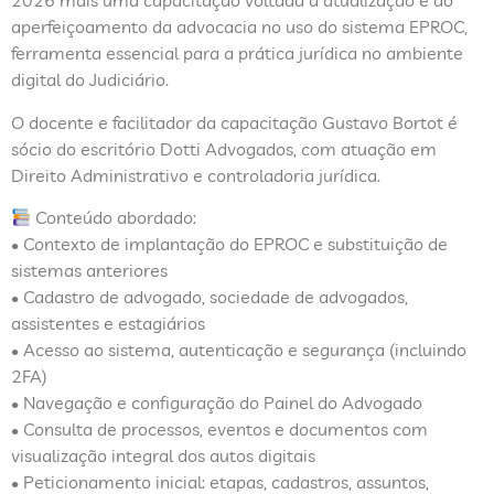
2026 mais uma capacitação voltada à atualização e ao
aperfeiçoamento da advocacia no uso do sistema EPROC,
ferramenta essencial para a prática jurídica no ambiente
digital do Judiciário.
O docente e facilitador da capacitação Gustavo Bortot é
sócio do escritório Dotti Advogados, com atuação em
Direito Administrativo e controladoria jurídica.
Conteúdo abordado:
• Contexto de implantação do EPROC e substituição de
sistemas anteriores
• Cadastro de advogado, sociedade de advogados,
assistentes e estagiários
• Acesso ao sistema, autenticação e segurança (incluindo
2FA)
• Navegação e configuração do Painel do Advogado
• Consulta de processos, eventos e documentos com
visualização integral dos autos digitais
• Peticionamento inicial: etapas, cadastros, assuntos,