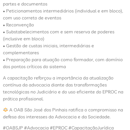
partes e documentos
• Peticionamentos intermediários (individual e em bloco),
com uso correto de eventos
• Reconvenção
• Substabelecimentos com e sem reserva de poderes
(inclusive em bloco)
• Gestão de custas iniciais, intermediárias e
complementares
• Preparação para atuação como formador, com domínio
dos pontos críticos do sistema
A capacitação reforçou a importância da atualização
contínua da advocacia diante das transformações
tecnológicas no Judiciário e do uso eficiente do EPROC na
prática profissional.
A OAB São José dos Pinhais ratifica o compromisso na
defesa dos interesses da Advocacia e da Sociedade.
#OABSJP #Advocacia #EPROC #CapacitaçãoJurídica