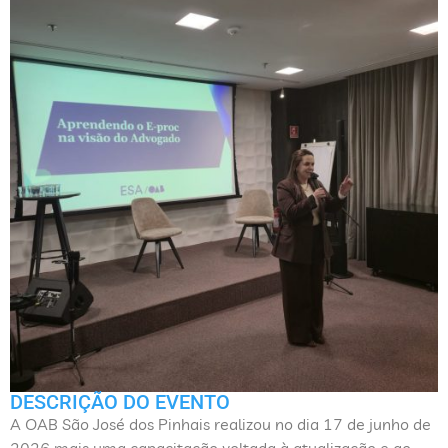
DESCRIÇÃO DO EVENTO
A OAB São José dos Pinhais realizou no dia 17 de junho de