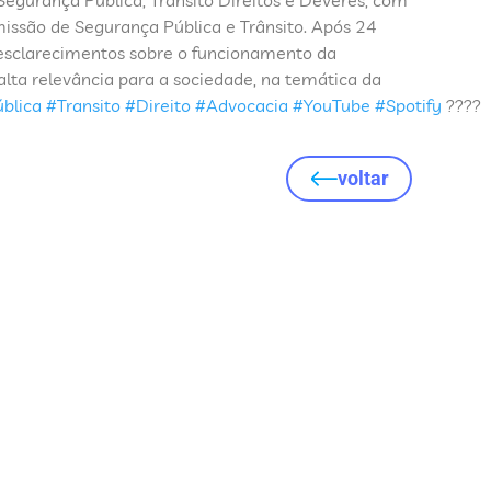
missão de Segurança Pública e Trânsito. Após 24
m esclarecimentos sobre o funcionamento da
ta relevância para a sociedade, na temática da
blica
#Transito
#Direito
#Advocacia
#YouTube
#Spotify
????
voltar