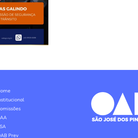
Home
nstitucional
omissões
CAA
SA
AB Prev