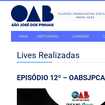
PLANTÃO PRERROGATIVA OAB 
98451-4232
HOME
INSTITUCIONAL
COMISSÕES
C
Lives Realizadas
EPISÓDIO 12º – OABSJPC