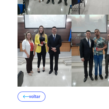
voltar