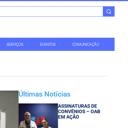
SERVIÇOS
EVENTOS
COMUNICAÇÃO
Últimas Notícias
ASSINATURAS DE
CONVÊNIOS – OAB
EM AÇÃO