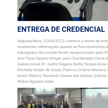
ENTREGA DE CREDENCIAL
Segunda feira, 25/04/2022, tivemos a honra de ent
receberam informações quanto ao funcionamento da
Advogados. Na ocasião foram recepcionados pelo Pre
Ana Paula Savaris Mayer, pelo Coordenador Geral d
Subseccional Dr. Judite Dayane Ruths. Nossas boas-
Michelle Muller de Souza, Patrícia Cristina Moreira,
Ipolito Ribeiro, Fernando Soares dos Santos, Gabriel 
Willian Ryutaro Kobe.