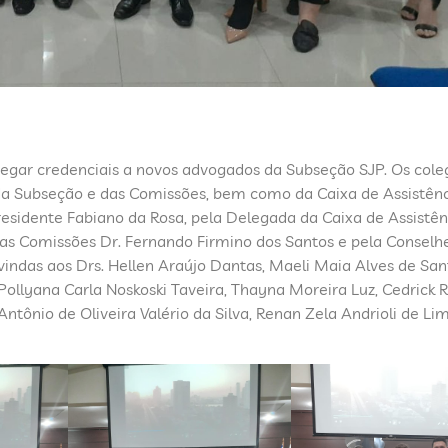
regar credenciais a novos advogados da Subseção SJP. Os cole
 Subseção e das Comissões, bem como da Caixa de Assistênc
sidente Fabiano da Rosa, pela Delegada da Caixa de Assistên
as Comissões Dr. Fernando Firmino dos Santos e pela Conselh
vindas aos Drs. Hellen Araújo Dantas, Maeli Maia Alves de San
 Pollyana Carla Noskoski Taveira, Thayna Moreira Luz, Cedrick 
Antônio de Oliveira Valério da Silva, Renan Zela Andrioli de Lim