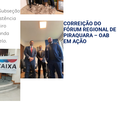
 Subseção
stência
CORREIÇÃO DO
iro
FÓRUM REGIONAL DE
anda
PIRAQUARA – OAB
elo.
EM AÇÃO