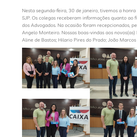
Nesta segunda-feira, 30 de janeiro, tivemos a honr
SJP. Os colegas receberam informações quanto ao f
dos Advogados. Na ocasião foram recepcionados, pe
Angelo Monteiro. Nossas boas-vindas aos novos(as) D
Aline de Bastos; Hilario Pires do Prado; João Marco