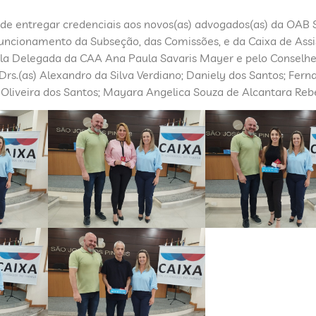
a de entregar credenciais aos novos(as) advogados(as) da OAB
uncionamento da Subseção, das Comissões, e da Caixa de Assi
la Delegada da CAA Ana Paula Savaris Mayer e pelo Conselhe
rs.(as) Alexandro da Silva Verdiano; Daniely dos Santos; Fern
s Oliveira dos Santos; Mayara Angelica Souza de Alcantara Reb