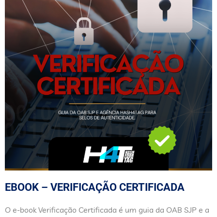
EBOOK – VERIFICAÇÃO CERTIFICADA
O e-book Verificação Certificada é um guia da OAB SJP e a