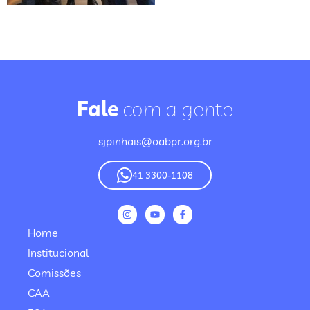
Fale
com a gente
sjpinhais@oabpr.org.br
41 3300-1108
Home
Institucional
Comissões
CAA