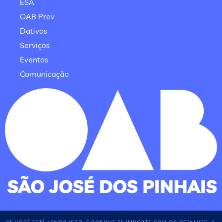
ESA
OAB Prev
Dativos
Serviços
Eventos
Comunicação