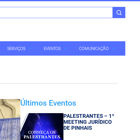
SERVIÇOS
EVENTOS
COMUNICAÇÃO
Últimos Eventos
PALESTRANTES – 1º
MEETING JURÍDICO
DE PINHAIS