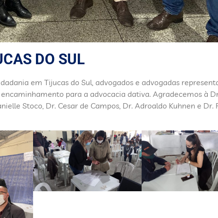
UCAS DO SUL
Cidadania em Tijucas do Sul, advogados e advogadas represent
 e encaminhamento para a advocacia dativa. Agradecemos à Dr
anielle Stoco, Dr. Cesar de Campos, Dr. Adroaldo Kuhnen e Dr. 