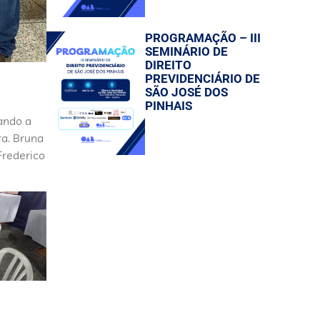
PROGRAMAÇÃO – III
SEMINÁRIO DE
DIREITO
PREVIDENCIÁRIO DE
SÃO JOSÉ DOS
PINHAIS
ando a
a. Bruna
Frederico