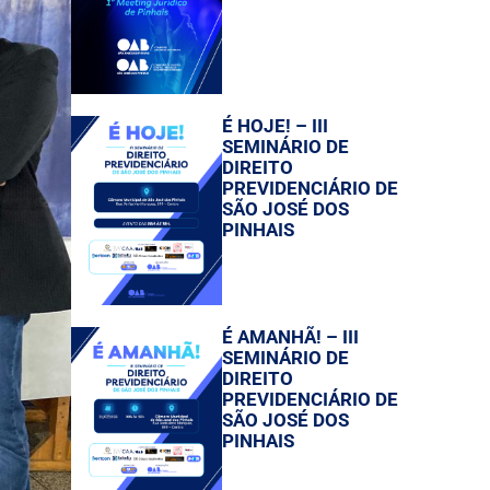
É HOJE! – III
SEMINÁRIO DE
DIREITO
PREVIDENCIÁRIO DE
SÃO JOSÉ DOS
PINHAIS
É AMANHÃ! – III
SEMINÁRIO DE
DIREITO
PREVIDENCIÁRIO DE
SÃO JOSÉ DOS
PINHAIS