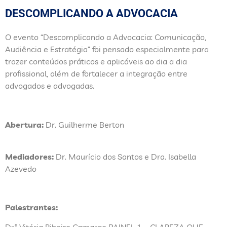
DESCOMPLICANDO A ADVOCACIA
O evento “Descomplicando a Advocacia: Comunicação,
Audiência e Estratégia” foi pensado especialmente para
trazer conteúdos práticos e aplicáveis ao dia a dia
profissional, além de fortalecer a integração entre
advogados e advogadas.
Abertura:
Dr. Guilherme Berton
Mediadores:
Dr. Maurício dos Santos e Dra. Isabella
Azevedo
Palestrantes:
Drª Vitória Ribeiro Camargo
PAINEL 1 – CLAREZA QUE