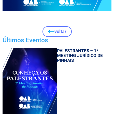
voltar
Últimos Eventos
PALESTRANTES – 1º
MEETING JURÍDICO DE
PINHAIS