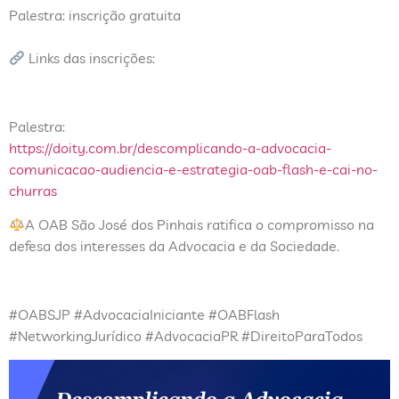
Palestra: inscrição gratuita
Links das inscrições:
Palestra:
https://doity.com.br/descomplicando-a-advocacia-
comunicacao-audiencia-e-estrategia-oab-flash-e-cai-no-
churras
A OAB São José dos Pinhais ratifica o compromisso na
defesa dos interesses da Advocacia e da Sociedade.
#OABSJP #AdvocaciaIniciante #OABFlash
#NetworkingJurídico #AdvocaciaPR #DireitoParaTodos