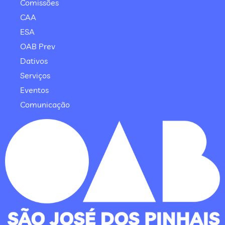
Comissões
CAA
ESA
OAB Prev
Dativos
Serviços
Eventos
Comunicação