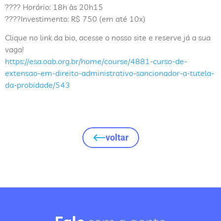
???? Horário: 18h às 20h15
????Investimento: R$ 750 (em até 10x)
Clique no link da bio, acesse o nosso site e reserve já a sua
vaga!
https://esa.oab.org.br/home/course/4881-curso-de-
extensao-em-direito-administrativo-sancionador-a-tutela-
da-probidade/543
voltar