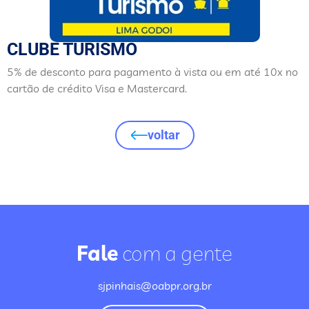
CLUBE TURISMO
5% de desconto para pagamento à vista ou em até 10x no
cartão de crédito Visa e Mastercard.
voltar
Fale
com a gente
sjpinhais@oabpr.org.br