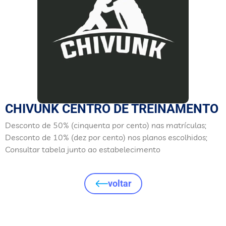
CHIVUNK CENTRO DE TREINAMENTO
Desconto de 50% (cinquenta por cento) nas matrículas;
Desconto de 10% (dez por cento) nos planos escolhidos;
Consultar tabela junto ao estabelecimento
voltar