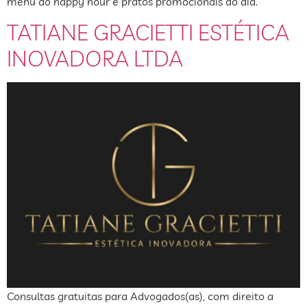
menu do happy hour e pratos promocionais do dia.
TATIANE GRACIETTI ESTÉTICA
INOVADORA LTDA
Consultas gratuitas para Advogados(as), com direito a