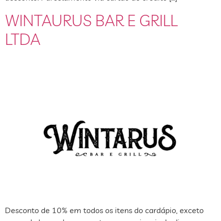
WINTAURUS BAR E GRILL
LTDA
Desconto de 10% em todos os itens do cardápio, exceto