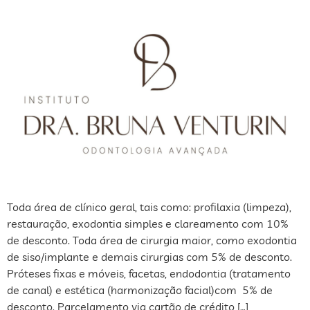
Toda área de clínico geral, tais como: profilaxia (limpeza),
restauração, exodontia simples e clareamento com 10%
de desconto. Toda área de cirurgia maior, como exodontia
de siso/implante e demais cirurgias com 5% de desconto.
Próteses fixas e móveis, facetas, endodontia (tratamento
de canal) e estética (harmonização facial)com 5% de
desconto. Parcelamento via cartão de crédito […]