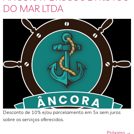
DO MAR LTDA
Desconto de 10% e/ou parcelamento em 5x sem juros
sobre os serviços oferecidos.
Próximo
→