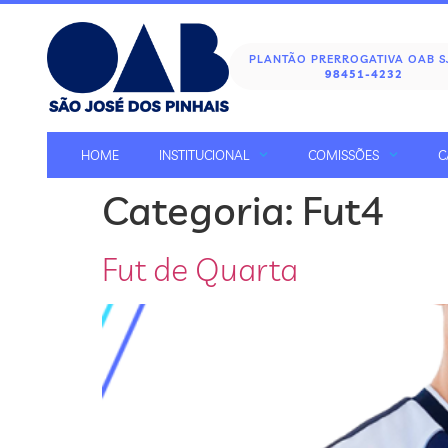
PLANTÃO PRERROGATIVA OAB 
98451-4232
HOME
INSTITUCIONAL
COMISSÕES
C
Categoria:
Fut4
Fut de Quarta