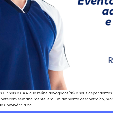
s Pinhais e CAA que reúne advogados(as) e seus dependentes pa
s acontecem semanalmente, em um ambiente descontraído, pr
e Convivência da […]