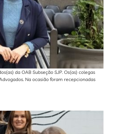
dos(as) da OAB Subseção SJP. Os(as) colegas
 Advogados. Na ocasião foram recepcionadas