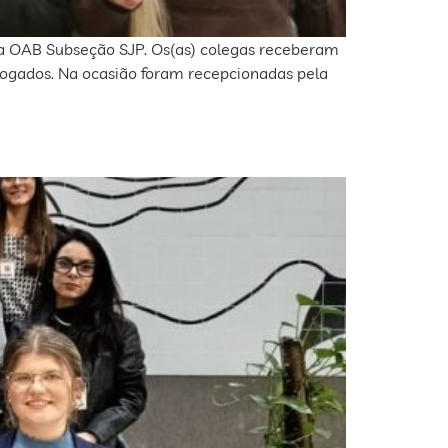
 da OAB Subseção SJP. Os(as) colegas receberam
ogados. Na ocasião foram recepcionadas pela