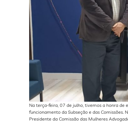
Na terça-feira, 07 de julho, tivemos a honra d
funcionamento da Subseção e das Comissões. Na 
Presidente da Comissão das Mulheres Advogada