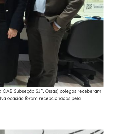
 da OAB Subseção SJP. Os(as) colegas receberam
 Na ocasião foram recepcionadas pela