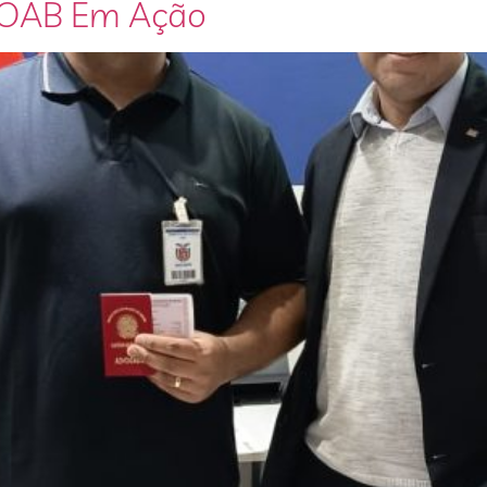
– OAB Em Ação