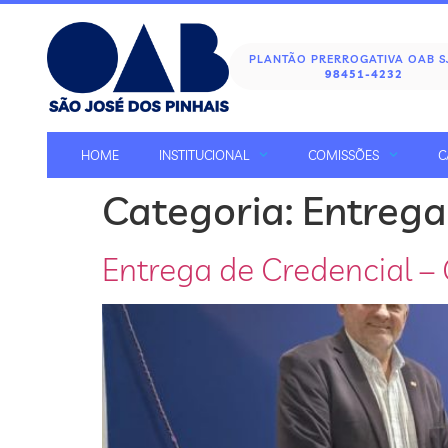
PLANTÃO PRERROGATIVA OAB 
98451-4232
HOME
INSTITUCIONAL
COMISSÕES
C
Categoria:
Entrega
Entrega de Credencial 