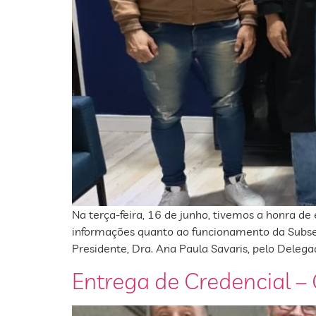
Na terça-feira, 16 de junho, tivemos a honra d
informações quanto ao funcionamento da Subseç
Presidente, Dra. Ana Paula Savaris, pelo Delega
Entrega de Credencial 