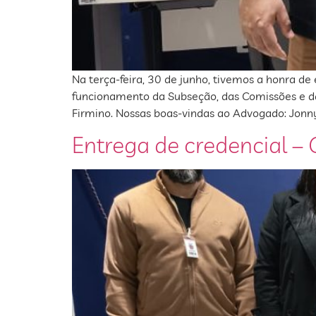
Na terça-feira, 30 de junho, tivemos a honra 
funcionamento da Subseção, das Comissões e da
Firmino. Nossas boas-vindas ao Advogado: Jonny
Entrega de credencial 