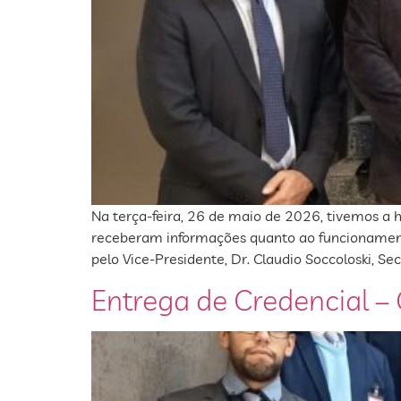
Na terça-feira, 26 de maio de 2026, tivemos a 
receberam informações quanto ao funcionament
pelo Vice-Presidente, Dr. Claudio Soccoloski, Se
Entrega de Credencial 