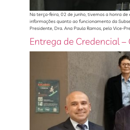
Na terça-feira, 02 de junho, tivemos a honra d
informações quanto ao funcionamento da Subseç
Presidente, Dra. Ana Paula Ramos, pelo Vice-Pres
Entrega de Credencial 