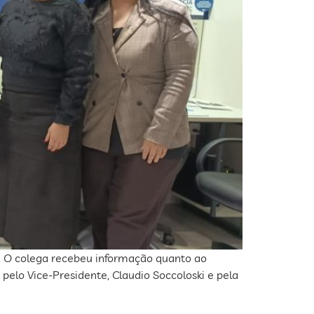
P. O colega recebeu informação quanto ao
pelo Vice-Presidente, Claudio Soccoloski e pela