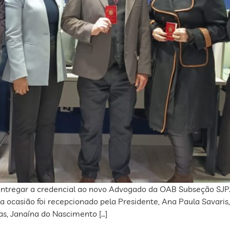
e entregar a credencial ao novo Advogado da OAB Subseção SJ
ocasião foi recepcionado pela Presidente, Ana Paula Savaris, 
s, Janaína do Nascimento […]