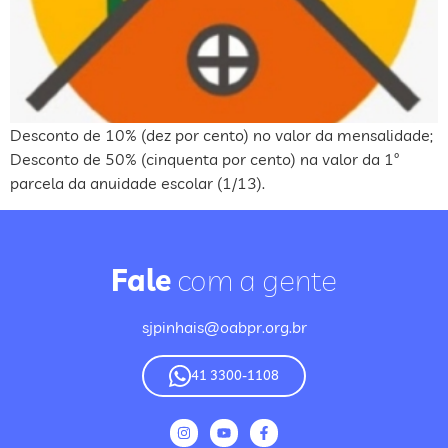
Desconto de 10% (dez por cento) no valor da mensalidade;
Desconto de 50% (cinquenta por cento) na valor da 1º
parcela da anuidade escolar (1/13).
Fale
com a gente
sjpinhais@oabpr.org.br
41 3300-1108