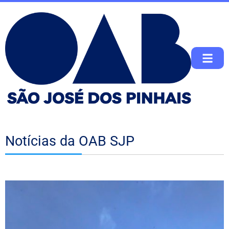
Notícias da OAB SJP