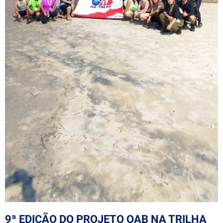
9ª EDIÇÃO DO PROJETO OAB NA TRILHA