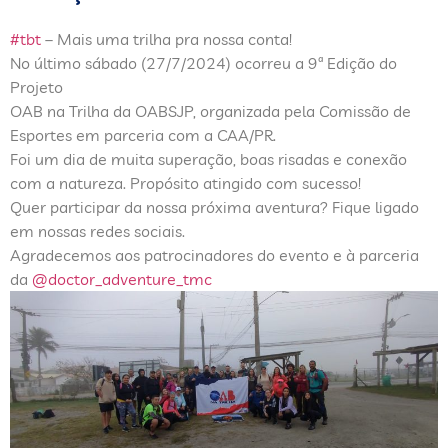
#tbt
– Mais uma trilha pra nossa conta!
No último sábado (27/7/2024) ocorreu a 9ª Edição do
Projeto
OAB na Trilha da OABSJP, organizada pela Comissão de
Esportes em parceria com a CAA/PR.
Foi um dia de muita superação, boas risadas e conexão
com a natureza. Propósito atingido com sucesso!
Quer participar da nossa próxima aventura? Fique ligado
em nossas redes sociais.
Agradecemos aos patrocinadores do evento e à parceria
da
@doctor_adventure_tmc