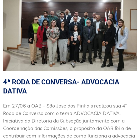
4ª RODA DE CONVERSA- ADVOCACIA
DATIVA
Em 27/06 a OAB – São José dos Pinhais realizou sua 4ª
Roda de Conversa com o tema ADVOCACIA DATIVA.
Iniciativa da Diretoria da Subseção juntamente com a
Coordenação das Comissões, o propósito da OAB foi o de
contribuir com informações de como funciona a advocacia