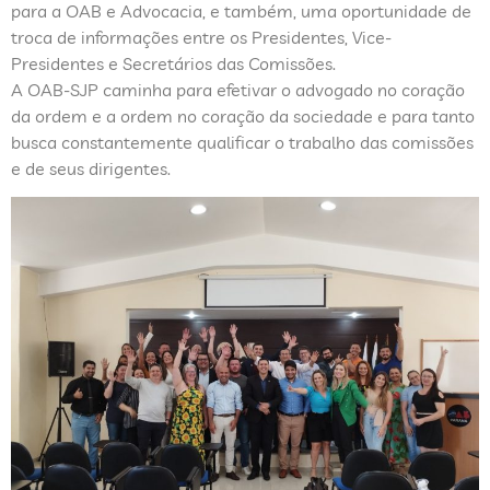
para a OAB e Advocacia, e também, uma oportunidade de
troca de informações entre os Presidentes, Vice-
Presidentes e Secretários das Comissões.
A OAB-SJP caminha para efetivar o advogado no coração
da ordem e a ordem no coração da sociedade e para tanto
busca constantemente qualificar o trabalho das comissões
e de seus dirigentes.