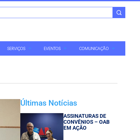
SERVIÇOS
EVENTOS
COMUNICAÇÃO
Últimas Notícias
ASSINATURAS DE
CONVÊNIOS – OAB
EM AÇÃO