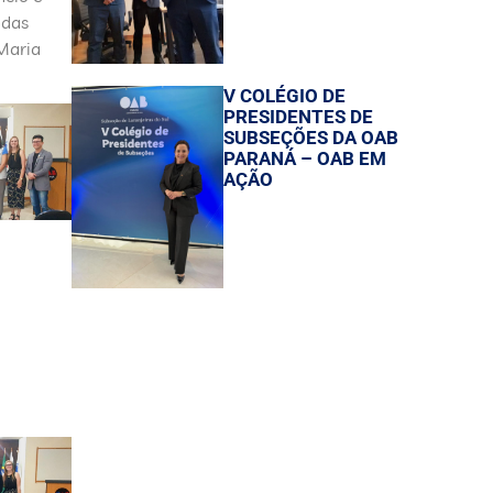
ndas
 Maria
V COLÉGIO DE
PRESIDENTES DE
SUBSEÇÕES DA OAB
PARANÁ – OAB EM
AÇÃO