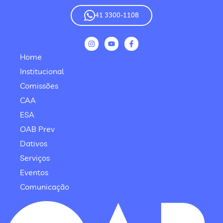
41 3300-1108
Home
Institucional
Comissões
CAA
ESA
OAB Prev
Dativos
Serviços
Eventos
Comunicação