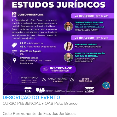
DESCRIÇÃO DO EVENTO
CURSO PRESENCIAL • OAB Pato Branco
Ciclo Permanente de Estudos Jurídicos