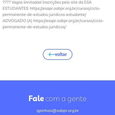
???? Vagas limitadas! Inscrições pelo site da ESA
ESTUDANTES: https://esapr.oabpr.org.br/cursos/ciclo-
permanente-de-estudos-juridicos-estudante/
ADVOGADO (A) https://esapr.oabpr.org.br/cursos/ciclo-
permanente-de-estudos-juridicos/
voltar
Fale
com a gente
sjpinhais@oabpr.org.br