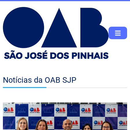
Notícias da OAB SJP