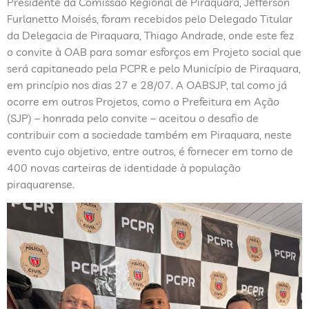
Presidente da Comissão Regional de Piraquara, Jefferson
Furlanetto Moisés, foram recebidos pelo Delegado Titular
da Delegacia de Piraquara, Thiago Andrade, onde este fez
o convite à OAB para somar esforços em Projeto social que
será capitaneado pela PCPR e pelo Município de Piraquara,
em princípio nos dias 27 e 28/07. A OABSJP, tal como já
ocorre em outros Projetos, como o Prefeitura em Ação
(SJP) – honrada pelo convite – aceitou o desafio de
contribuir com a sociedade também em Piraquara, neste
evento cujo objetivo, entre outros, é fornecer em torno de
400 novas carteiras de identidade à população
piraquarense.