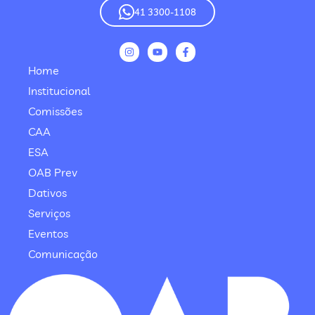
41 3300-1108
Home
Institucional
Comissões
CAA
ESA
OAB Prev
Dativos
Serviços
Eventos
Comunicação