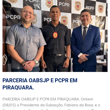
PARCERIA OABSJP E PCPR EM
PIRAQUARA.
PARCERIA OABSJP E PCPR EM PIRAQUARA. Ontem
(08/05) o Presidente da Subseção, Fabiano da Rosa, e o