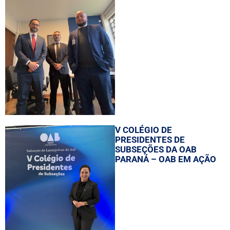
V COLÉGIO DE
PRESIDENTES DE
SUBSEÇÕES DA OAB
PARANÁ – OAB EM AÇÃO