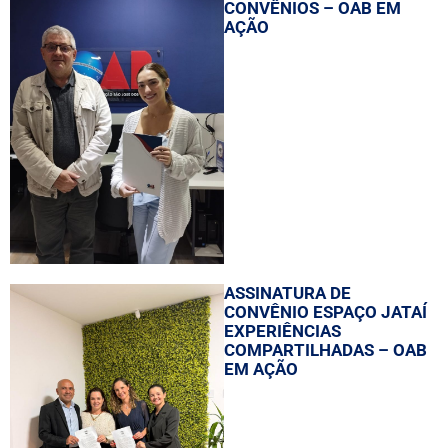
CONVÊNIOS – OAB EM
AÇÃO
ASSINATURA DE
CONVÊNIO ESPAÇO JATAÍ
EXPERIÊNCIAS
COMPARTILHADAS – OAB
EM AÇÃO